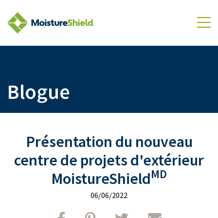
Aller au Contenu
To
Blogue
Présentation du nouveau
centre de projets d'extérieur
MD
MoistureShield
06/06/2022