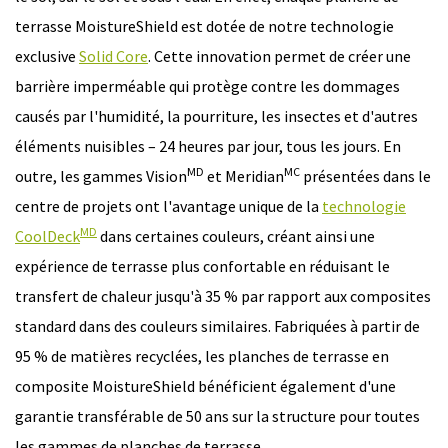
terrasse MoistureShield est dotée de notre technologie
exclusive
Solid Core
. Cette innovation permet de créer une
barrière imperméable qui protège contre les dommages
causés par l'humidité, la pourriture, les insectes et d'autres
éléments nuisibles – 24 heures par jour, tous les jours. En
MD
MC
outre, les gammes Vision
et Meridian
présentées dans le
centre de projets ont l'avantage unique de la
technologie
MD
CoolDeck
dans certaines couleurs, créant ainsi une
expérience de terrasse plus confortable en réduisant le
transfert de chaleur jusqu'à 35 % par rapport aux composites
standard dans des couleurs similaires. Fabriquées à partir de
95 % de matières recyclées, les planches de terrasse en
composite MoistureShield bénéficient également d'une
garantie transférable de 50 ans sur la structure pour toutes
les gammes de planches de terrasse.