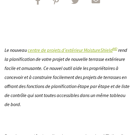
Share on FaceBook
Share on Pinterest
Share on Twitter
Share by email
MD
Le nouveau
centre de projets d’extérieur MoistureShield
rend
la planification de votre projet de nouvelle terrasse extérieure
facile et amusante. Ce nouvel outil aide les propriétaires à
concevoir et à construire facilement des projets de terrasses en
offrant des fonctions de planification étape par étape et de liste
de contrôle qui sont toutes accessibles dans un même tableau
de bord.