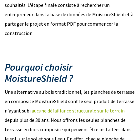
souhaités. L'étape finale consiste à rechercher un
entrepreneur dans la base de données de MoistureShield et à
partager le projet en format PDF pour commencer la
construction.
Pourquoi choisir
MoistureShield ?
Une alternative au bois traditionnel, les planches de terrasse
en composite MoistureShield sont le seul produit de terrasse
n'ayant subi
aucune défaillance structurale sur le terrain
depuis plus de 30 ans. Nous offrons les seules planches de
terrasse en bois composite qui peuvent être installées dans
le sol, sur le sol et sous l'eau. En effet, chaque planche de